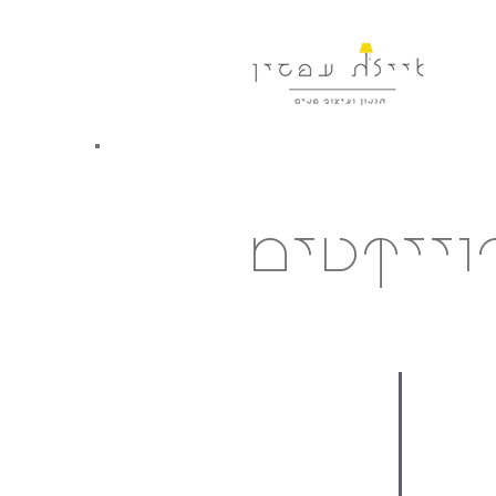
וייקטים