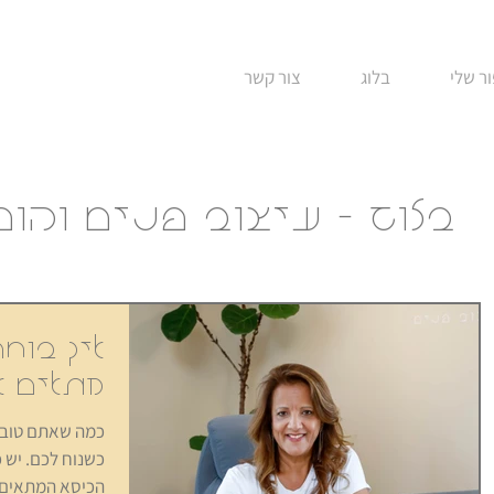
ר שלי
בלוג
צור קשר
בלוג - עיצוב פנים והו
איך בוח
ך מעצבים מרפסת מפנקת
מתאים א
רגיעה?
כמה שאתם טובים
הכיסא המתאים רק