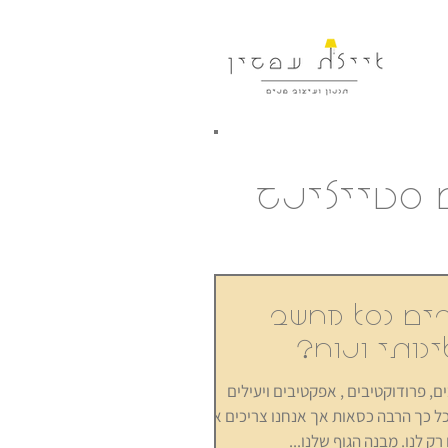
ם סטיילינג
רים כסא מחשב
יכותי ונוח?
, פרודוקטיבים , אפקטיבים ויעילים
כשנוח לכם. יש כל כך הרבה כסאות אך אנחנו צריכים את
 לנו. מבנה הגוף שלנו...