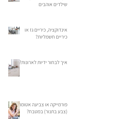
שילדים אוהבים
אינדוקציה, כיריים גז או
כיריים חשמליות?
איך לבחור ידיות לארונות?
פורמייקה או צביעה אטומה
(צבע בתנור) במטבח?