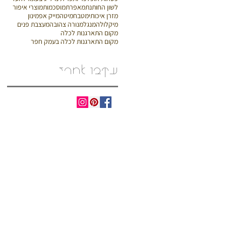
לשון החותנת
מאפרת
מוסכמות
מוצרי איפור
מזרן איכותי
מטבח
מיטה
מייק אפ
מינון
מיקלולה
מנגל
מנורה צהובה
מעצבת פנים
מקום התארגנות לכלה
מקום התארגנות לכלה בעמק חפר
עקבו אחרי