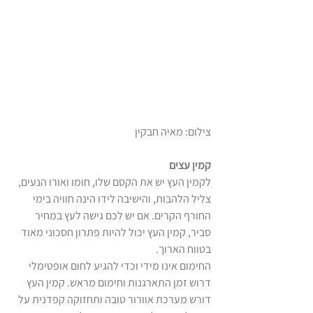
צילום: מאיה חבקין
קמין עצים
לקמין העץ יש את הקסם שלו, חומו ואורו הנעים, 
צליל הלהבות, והישיבה לידו הינה חוויה בימי 
החורף הקרים. אם יש לכם גישה לעץ במחיר 
סביר, קמין העץ יכול להיות פתרון חסכוני מאוד 
בטווח הארוך.
החימום אינו מידי וכדי להגיע לחום אופטימלי 
דרוש זמן התארגנות וחימום מראש. קמין העץ 
דורש מערכת אוורור טובה ותחזוקה קפדנית על 