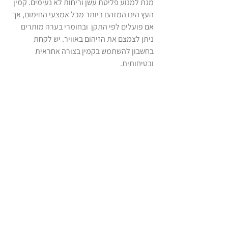
מנת למנוע פליטת עשן וריחות לא נעימים. קמין 
העץ הינו המזהם ביותר מכל אמצעי החימום, אך 
אם פועלים לפי התקן  ובחומרי בערה מותרים 
ניתן לצמצם את הזיהום באוויר. יש לקחת 
בחשבון להשתמש בקמין בצורה אחראית 
ובטיחותית.