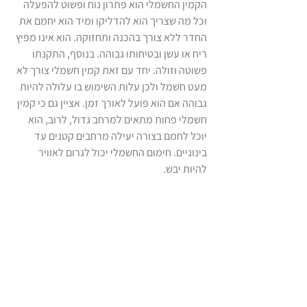
הקמין החשמלי הוא פתרון נוח ופשוט להפעלה 
וכל מה שצריך הוא להדליקו ומיד הוא יחמם את 
החדר ללא צורך בהכנה ותחזוקה. הוא אינו מפיץ 
ריח או עשן ובטיחותו גבוהה. בנוסף, התקנתו 
פשוטה וזולה. יחד עם זאת קמין חשמלי צורך לא 
מעט חשמל ולכן עלות השימוש בו עלולה להיות 
גבוהה אם הוא פועל לאורך זמן. אציין גם כי קמין 
חשמלי פחות מתאים למרחב גדול, לרוב, הוא 
יוכל לחמם בצורה יעילה מרחבים קטנים עד 
בינוניים. חימום החשמלי יכול לגרום לאוויר 
להיות יבש.