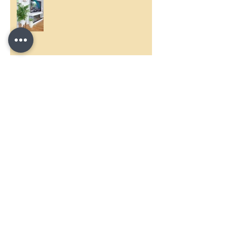
איך בוחרים כסא מחשב מתאים איכותי
ונוח?
עושים סדר
איך לבחור בדים נכון? פינות שילדים